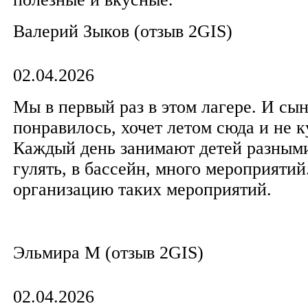
Валерий Зыков (отзыв 2GIS)
02.04.2026
Мы в первый раз в этом лагере. И сы
понравилось, хочет летом сюда и не к
Каждый день занимают детей разными
гулять, в бассейн, много мероприятий
организацию таких мероприятий.
Эльмира М (отзыв 2GIS)
02.04.2026