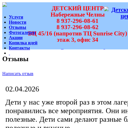
ДЕТСКИЙ ЦЕНТР
Набережные Челны
Услуги
8 937-296-08-61
Новости
8 937-296-08-62
Отзывы
Фотогалерея
БЦ 45/16 (напротив ТЦ Sunrise City)
Акции
этаж 3, офис 34
Копилка идей
Контакты
Вам перезвонить?
Отзывы
Написать отзыв
02.04.2026
Дети у нас уже второй раз в этом лаг
понравились все мероприятия. Они и
полезные. Дети сами делают разные б
полезные и вкусные.