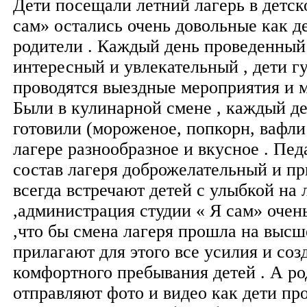
Дети посещали летний лагерь в детск
сам» остались очень довольные как де
родители . Каждый день проведенный 
интересный и увлекательный , дети гу
проводятся выездные мероприятия и м
Были в кулинарной смене , каждый де
готовили (мороженое, попкорн, вафли
лагере разнообразное и вкусное . Пе
состав лагеря доброжелательный и пр
всегда встречают детей с улыбкой на 
,администрация студии « Я сам» очен
,что бы смена лагеря прошла на высш
прилагают для этого все усилия и соз
комфортного пребывания детей . А р
отправляют фото и видео как дети про