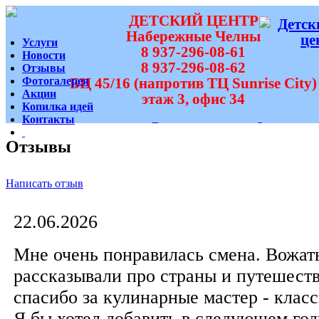
ДЕТСКИЙ ЦЕНТР
Набережные Челны
Услуги
8 937-296-08-61
Новости
8 937-296-08-62
Отзывы
Фотогалерея
БЦ 45/16 (напротив ТЦ Sunrise City)
Акции
этаж 3, офис 34
Копилка идей
Контакты
Вам перезвонить?
Отзывы
Написать отзыв
22.06.2026
Мне очень понравилась смена. Вожат
рассказывали про страны и путешест
спасибо за кулинарные мастер - класс
Я бы хотел добавить в следующем го