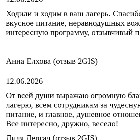
Ходили и ходим в ваш лагерь. Спасиб
вкусное питание, неравнодушных вож
интересную программу, отзывчивый п
Анна Елхова (отзыв 2GIS)
12.06.2026
От всей души выражаю огромную бла
лагерю, всем сотрудникам за чудесну
питание, и главное, душевное отноше
Все интересно, дружно, весело!
Лиля Дергач (отзыв 2GIS)