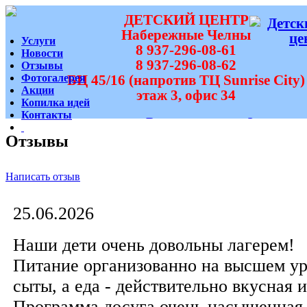
ДЕТСКИЙ ЦЕНТР
Набережные Челны
Услуги
8 937-296-08-61
Новости
8 937-296-08-62
Отзывы
Фотогалерея
БЦ 45/16 (напротив ТЦ Sunrise City)
Акции
этаж 3, офис 34
Копилка идей
Контакты
Вам перезвонить?
Отзывы
Написать отзыв
25.06.2026
Наши дети очень довольны лагерем!
Питание организованно на высшем уро
сыты, а еда - действительно вкусная 
Программа досуга очень насыщенная