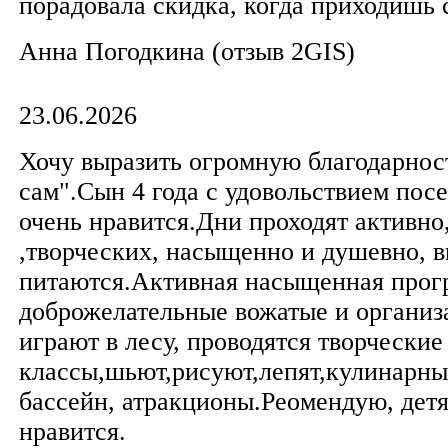
порадовала скидка, когда приходишь 
Анна Погодкина (отзыв 2GIS)
23.06.2026
Хочу выразить огромную благодарнос
сам".Сын 4 года с удовольствием посе
очень нравится.Дни проходят активно
,творческих, насыщенно и душевно, в
питаются.Активная насыщенная прог
доброжелательные вожатые и организ
играют в лесу, проводятся творческие
классы,шьют,рисуют,лепят,кулинарны
бассейн, атракционы.Реомендую, дет
нравится.