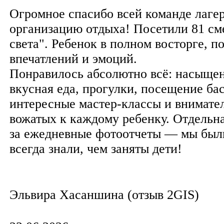
Огромное спасибо всей команде лагер
организацию отдыха! Посетили 81 см
света". Ребенок в полном восторге, п
впечатлений и эмоций.
Понравилось абсолютно всё: насыщен
вкусная еда, прогулки, посещение ба
интересные мастер-классы и внимате
вожатых к каждому ребенку. Отдельна
за ежедневные фотоотчеты — мы был
всегда знали, чем заняты дети!
Эльвира Хасаншина (отзыв 2GIS)