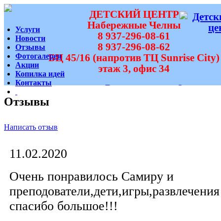
ДЕТСКИЙ ЦЕНТР
Набережные Челны
Услуги
8 937-296-08-61
Новости
8 937-296-08-62
Отзывы
Фотогалерея
БЦ 45/16 (напротив ТЦ Sunrise City)
Акции
этаж 3, офис 34
Копилка идей
Контакты
Вам перезвонить?
Отзывы
Написать отзыв
11.02.2020
Очень понравилось Самиру и
преподователи,дети,игры,развлечения
спасибо большое!!!