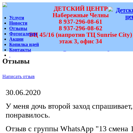
ДЕТСКИЙ ЦЕНТР
Набережные Челны
Услуги
8 937-296-08-61
Новости
8 937-296-08-62
Отзывы
Фотогалерея
БЦ 45/16 (напротив ТЦ Sunrise City)
Акции
этаж 3, офис 34
Копилка идей
Контакты
Вам перезвонить?
Отзывы
Написать отзыв
30.06.2020
У меня дочь второй заход спрашивает,
понравилось.
Отзыв с группы WhatsApp "13 смена 