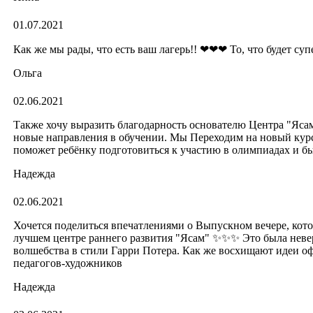
01.07.2021
Как же мы рады, что есть ваш лагерь!! ❤❤❤ То, что будет суп
Ольга
02.06.2021
Также хочу выразить благодарность основателю Центра "Ясам
новые направления в обучении. Мы Переходим на новый кур
поможет ребёнку подготовиться к участию в олимпиадах и б
Надежда
02.06.2021
Хочется поделиться впечатлениями о Выпускном вечере, кот
лучшем центре раннего развития "Ясам" ✨✨✨ Это была неве
волшебства в стили Гарри Потера. Как же восхищают идеи о
педагогов-художников
Надежда