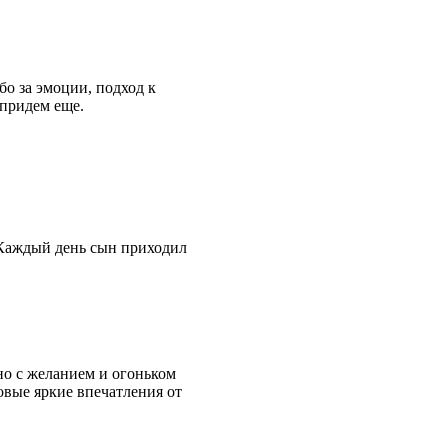
бо за эмоции, подход к
 придем еще.
 Каждый день сын приходил
но с желанием и огоньком
овые яркие впечатления от