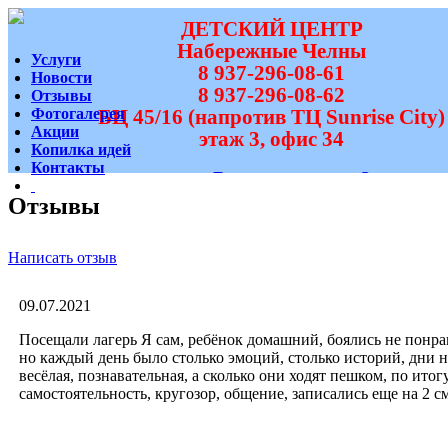
ДЕТСКИЙ ЦЕНТР
Набережные Челны
Услуги
8 937-296-08-61
Новости
8 937-296-08-62
Отзывы
Фотогалерея
БЦ 45/16 (напротив ТЦ Sunrise City)
Акции
этаж 3, офис 34
Копилка идей
Контакты
Вам перезвонить?
Отзывы
Написать отзыв
09.07.2021
Посещали лагерь Я сам, ребёнок домашний, боялись не понра
но каждый день было столько эмоций, столько историй, дни
весёлая, познавательная, а сколько они ходят пешком, по итог
самостоятельность, кругозор, общение, записались еще на 2 с