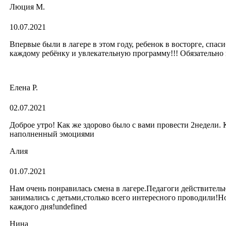
Люция М.
10.07.2021
Впервые были в лагере в этом году, ребенок в восторге, спаси
каждому ребёнку и увлекательную программу!!! Обязательно
Елена Р.
02.07.2021
Доброе утро! Как же здорово было с вами провести 2недели.
наполненный эмоциями
Алия
01.07.2021
Нам очень понравилась смена в лагере.Педагоги действитель
занимались с детьми,столько всего интересного проводили!Н
каждого дня!undefined
Нина