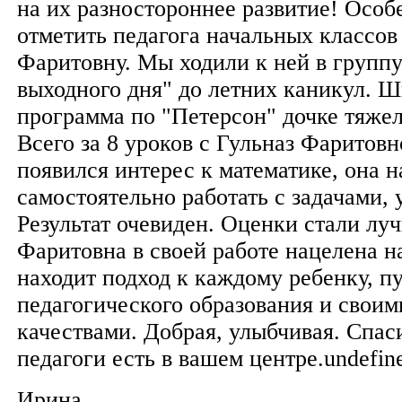
на их разностороннее развитие! Особ
отметить педагога начальных классов
Фаритовну. Мы ходили к ней в групп
выходного дня" до летних каникул. 
программа по "Петерсон" дочке тяжел
Всего за 8 уроков с Гульназ Фаритовн
появился интерес к математике, она н
самостоятельно работать с задачами, 
Результат очевиден. Оценки стали лу
Фаритовна в своей работе нацелена на
находит подход к каждому ребенку, п
педагогического образования и свои
качествами. Добрая, улыбчивая. Спаси
педагоги есть в вашем центре.undefin
Ирина