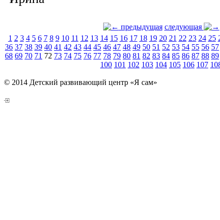
предыдущая
следующая
1
2
3
4
5
6
7
8
9
10
11
12
13
14
15
16
17
18
19
20
21
22
23
24
25
36
37
38
39
40
41
42
43
44
45
46
47
48
49
50
51
52
53
54
55
56
57
68
69
70
71
72
73
74
75
76
77
78
79
80
81
82
83
84
85
86
87
88
89
100
101
102
103
104
105
106
107
10
© 2014 Детский развивающий центр «Я сам»