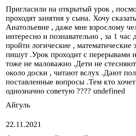
Пригласили на открытый урок , посмо
проходят занятия у сына. Хочу сказат
Анатольевне , даже мне взрослому че
интересно и познавательно , за 1 час
пройти логические , математические з
пишут .Урок проходит с перерывами н
тоже не маловажно .Дети не стесняют
около доски , читают вслух .Дают по
поставленные вопросы .Тем кто хочет
однозначно советую ???? undefined
Айгуль
22.11.2021