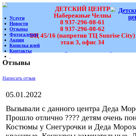
ДЕТСКИЙ ЦЕНТР
Набережные Челны
Услуги
8 937-296-08-61
Новости
8 937-296-08-62
Отзывы
Фотогалерея
БЦ 45/16 (напротив ТЦ Sunrise City)
Акции
этаж 3, офис 34
Копилка идей
Контакты
Вам перезвонить?
Отзывы
Написать отзыв
05.01.2022
Вызывали с данного центра Деда Моро
Прошло отлично ???? детям очень по
Костюмы у Снегурочки и Деда Мороз
красивые. Конкурсы замечательные. 