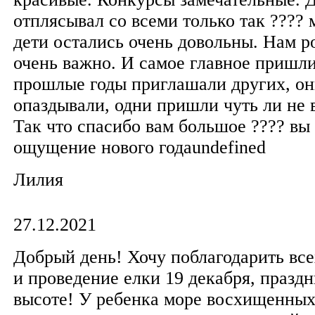
отплясывал со всеми только так ????
дети остались очень довольны. Нам р
очень важно. И самое главное пришли
прошлые годы приглашали других, он
опаздывали, одни пришли чуть ли не в
Так что спасибо вам большое ???? вы 
ощущение нового годаundefined
Лилия
27.12.2021
Добрый день! Хочу поблагодарить все
и проведение елки 19 декабря, празд
высоте! У ребенка море восхищенных