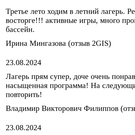
Третье лето ходим в летний лагерь. Р
восторге!!! активные игры, много про
бассейн.
​Ирина Мингазова​ (отзыв 2GIS)
23.08.2024
Лагерь прям супер, доче очень понрав
насыщенная программа! На следующи
повторить!
Владимир Викторович Филиппов​ (отз
23.08.2024