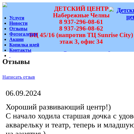
ДЕТСКИЙ ЦЕНТР
Набережные Челны
Услуги
8 937-296-08-61
Новости
8 937-296-08-62
Отзывы
Фотогалерея
БЦ 45/16 (напротив ТЦ Sunrise City)
Акции
этаж 3, офис 34
Копилка идей
Контакты
Вам перезвонить?
Отзывы
Написать отзыв
06.09.2024
Хороший развивающий центр!)
С начало ходила старшая дочка с удов
акварельку и театр, теперь и младшу
на занятия )