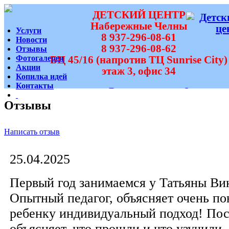
ДЕТСКИЙ ЦЕНТР
Набережные Челны
Услуги
8 937-296-08-61
Новости
8 937-296-08-62
Отзывы
Фотогалерея
БЦ 45/16 (напротив ТЦ Sunrise City)
Акции
этаж 3, офис 34
Копилка идей
Контакты
Вам перезвонить?
Отзывы
Написать отзыв
25.04.2025
Первый год занимаемся у Татьяны Ви
Опытный педагог, объясняет очень по
ребенку индивидуальный подход! Пос
объясняет, что прошли и что узучили.