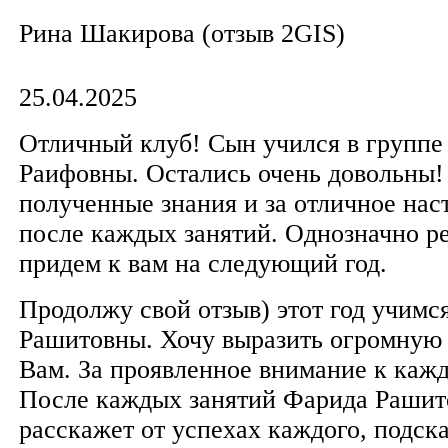
​Рина Шакирова​ (отзыв 2GIS)
25.04.2025
Отличный клуб! Сын учился в групп
Раифовны. Остались очень довольны!
полученные знания и за отличное нас
после каждых занятий. Однозначно р
придем к вам на следующий год.
Продолжу свой отзыв) этот год учимс
Рашитовны. Хочу выразить огромную 
Вам. За проявленное внимание к кажд
После каждых занятий Фарида Рашито
расскажет от успехах каждого, подск