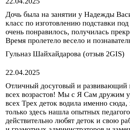
22.04.2025
Дочь была на занятии у Надежды Вас
класс по изготовлению подставки под
очень понравилось, получилась прекр
Время пролетело весело и познавател
​Гульназ Шайхайдарова​ (отзыв 2GIS)
22.04.2025
Отличный досуговый и развивающий ц
всех возрастов! Мы с Я Сам дружим у
всех Трех деток водила именно сюда,
только здесь нашла опытных педагого
действительно любят деток и свою ра
и грамотных администраторов и замеч