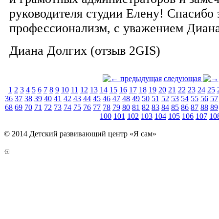
руководителя студии Елену! Спасибо 
профессионализм, с уважением Диан
Диана Долгих​ (отзыв 2GIS)
предыдущая
следующая
1
2
3
4
5
6
7
8
9
10
11
12
13
14
15
16
17
18
19
20
21
22
23
24
25
36
37
38
39
40
41
42
43
44
45
46
47
48
49
50
51
52
53
54
55
56
57
68
69
70
71
72
73
74
75
76
77
78
79
80
81
82
83
84
85
86
87
88
89
100
101
102
103
104
105
106
107
10
© 2014 Детский развивающий центр «Я сам»